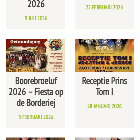
2026
Mascotte
22 FEBRUARI 2026
9 JULI 2026
Boorebroeluf
Receptie Prins
2026 – Fiesta op
Tom I
de Borderiej
28 JANUARI 2026
5 FEBRUARI 2026