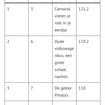
Mascotte
1
3
Carnaval
121.2
vieren je
niet in je
eendje
2
6
Oude
119.2
volkswage
nbus, een
grote
schaal
nacho’s
3
7
De gekke
118
Pinata’s