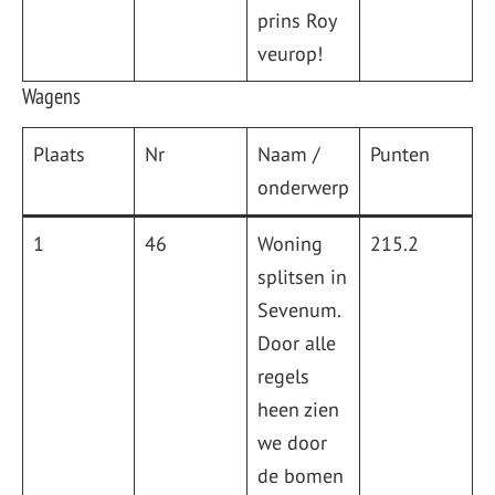
prins Roy
veurop!
Wagens
Plaats
Nr
Naam /
Punten
onderwerp
1
46
Woning
215.2
splitsen in
Sevenum.
Door alle
regels
heen zien
we door
de bomen