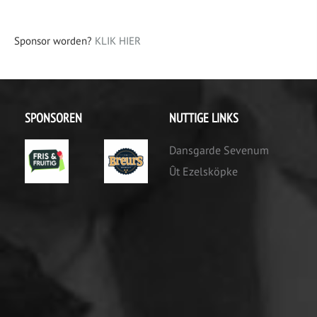
Sponsor worden?
KLIK HIER
SPONSOREN
NUTTIGE LINKS
Dansgarde Sevenum
Ût Ezelsköpke