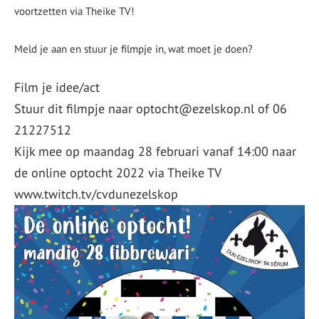
voortzetten via Theike TV!
Mascotte
Meld je aan en stuur je filmpje in, wat moet je doen?
Film je idee/act
Stuur dit filmpje naar optocht@ezelskop.nl of 06
21227512
Kijk mee op maandag 28 februari vanaf 14:00 naar
de online optocht 2022 via Theike TV
www.twitch.tv/cvdunezelskop