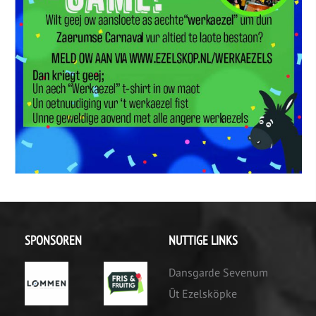
Mascotte
SPONSOREN
NUTTIGE LINKS
Dansgarde Sevenum
Ût Ezelsköpke